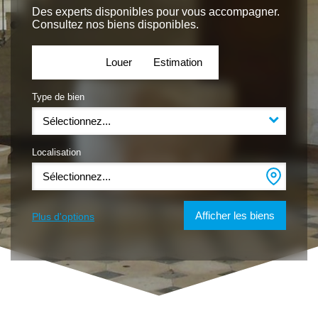
Nos agences
Des experts disponibles pour vous accompagner.
Consultez nos biens disponibles.
Contact
Acheter
Louer
Estimation
Type de bien
Sélectionnez...
Localisation
Sélectionnez...
Plus d'options