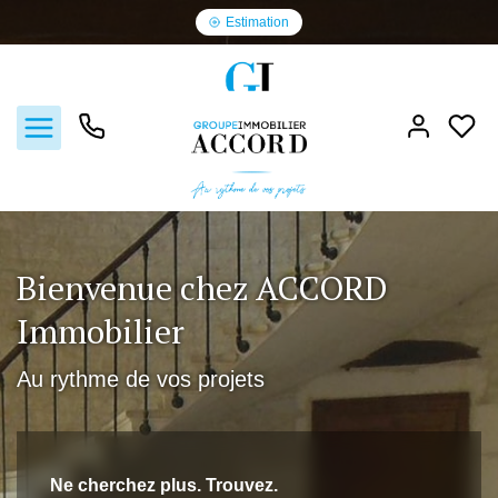
Estimation
Ventes
Bienvenue chez ACCORD
Immobilier
Locations
Au rythme de vos projets
Estimation
Gestion locative
Ne cherchez plus. Trouvez.