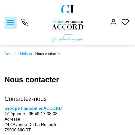
Accueil
Maison
Nous contacter
Ventes
Locations
Nous contacter
Estimation
Contactez-nous
Gestion locative
Groupe Immobilier ACCORD
Téléphone :
05.49.17.38.08
Adresse :
Nos agences
243 Avenue De La Rochelle
79000
NIORT