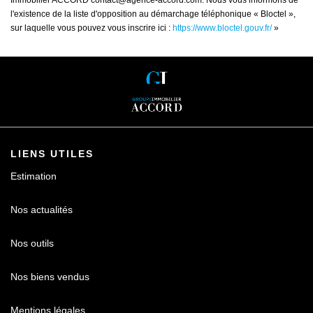
Immobilier ACCORD contact@agence-accord.com. Nous vous informons de
l'existence de la liste d'opposition au démarchage téléphonique « Bloctel »,
sur laquelle vous pouvez vous inscrire ici :
https://www.bloctel.gouv.fr/
»
LIENS UTILES
Estimation
Nos actualités
Nos outils
Nos biens vendus
Mentions légales