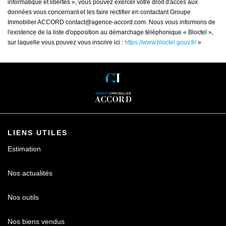
informatique et libertés », vous pouvez exercer votre droit d'accès aux
données vous concernant et les faire rectifier en contactant Groupe
Immobilier ACCORD contact@agence-accord.com. Nous vous informons de
l'existence de la liste d'opposition au démarchage téléphonique « Bloctel »,
sur laquelle vous pouvez vous inscrire ici :
https://www.bloctel.gouv.fr/
»
LIENS UTILES
Estimation
Nos actualités
Nos outils
Nos biens vendus