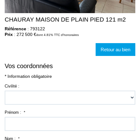
CHAURAY MAISON DE PLAIN PIED 121 m2
Référence
: 793122
Prix
: 272 500 €
dont 4.81% TTC d'honoraires
Retour au bien
Vos coordonnées
* Information obligatoire
Civilité :
Prénom :
*
Nom :
*