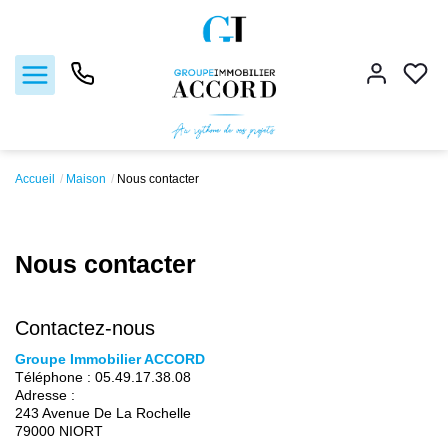
Accueil
Maison
Nous contacter
Ventes
Locations
Nous contacter
Estimation
Contactez-nous
Gestion locative
Groupe Immobilier ACCORD
Téléphone :
05.49.17.38.08
Adresse :
Nos agences
243 Avenue De La Rochelle
79000
NIORT