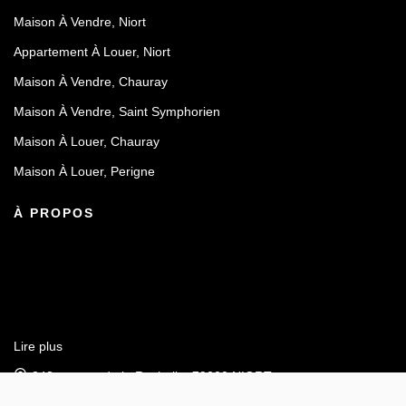
Maison À Vendre, Niort
Appartement À Louer, Niort
Maison À Vendre, Chauray
Maison À Vendre, Saint Symphorien
Maison À Louer, Chauray
Maison À Louer, Perigne
À PROPOS
Lire plus
243 avenue de la Rochelle, 79000 NIORT
Afficher le téléphone