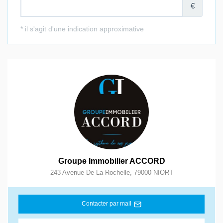
Groupe Immobilier ACCORD
243 Avenue De La Rochelle
,
79000
NIORT
Contacter par mail