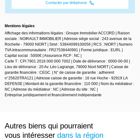
Contacter par téléphone
Mentions légales
Affichage des informations légales : Groupe Immobilier ACCORD | Raison
sociale : NOIRAULT IMMOBILIER | Adresse siège social : 243 avenue de la
Rochelle - 79000 NIORT | Siret : 53844099100056 | RCS : NIORT | Numero
TVA Intracommunautaire : FR27538440991 | Forme juridique : EURL |
Capital social : 5000€ | Assurance RCP : NC |
Carte T : CPI 7901 2016 000 000 7002 | Date de délivrance : 0000-00-00 |
Lieu de délivrance : 20 Av. Léo Lagrange, 79000 Niort NIORT | Caisse de
garantie financière : CEGC. | N° de caisse de garantie : adherent
n°25620TRA121 | Adresse caisse de garantie : 16 rue Hoche - 92919 LA
DEFENSE | Montant de la garantie financière : 110 000 | Nom du médiateur :
NC | Adresse du médiateur : NC | Adresse du site : NC |
Entreprise juridiquement et financièrement indépendante
Autres biens qui pourraient
vous intéresser
dans la région