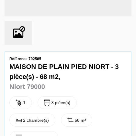
Contact
Référence 792585
MAISON DE PLAIN PIED NIORT - 3
pièce(s) - 68 m2,
Niort 79000
1
3 pièce(s)
2 chambre(s)
68 m²