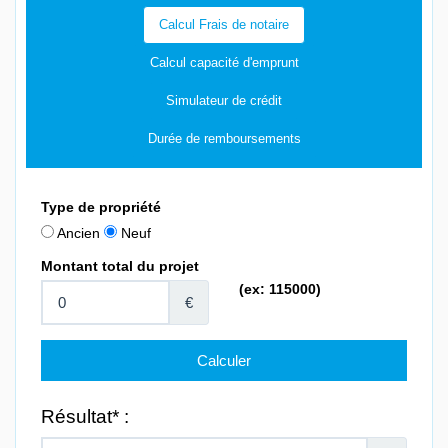
Calcul Frais de notaire
Calcul capacité d'emprunt
Simulateur de crédit
Durée de remboursements