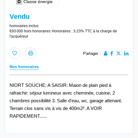
D
Classe énergie
Vendu
honoraires inclus
€93 000
hors honoraires
Honoraires : 3.23% TTC à la charge de
l'acquéreur
Partager :
Nos honoraires
NIORT SOUCHE: A SAISIR: Maion de plain pied à
rafraichir: séjour lumineux avec cheminée, cuisine, 2
chambres possibilité 3. Salle d'eau, wc, garage attenant.
Terrain clos sans vis à vis de 400m2². A VOIR
RAPIDEMENT......