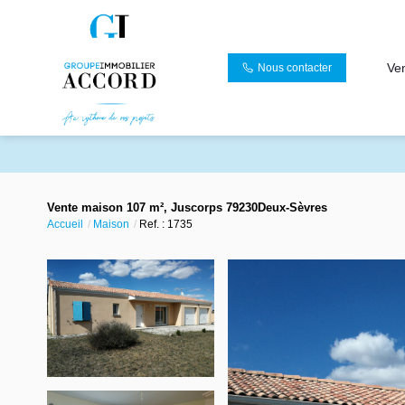
Ve
Nous contacter
Vente maison 107 m², Juscorps 79230Deux-Sèvres
Accueil
Maison
Ref. : 1735