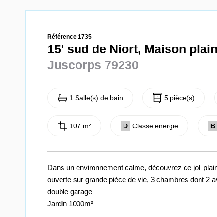
Référence 1735
15' sud de Niort, Maison plai
Juscorps 79230
1 Salle(s) de bain
5 pièce(s)
107 m²
D
Classe énergie
B
Dans un environnement calme, découvrez ce joli plai
ouverte sur grande pièce de vie, 3 chambres dont 2 ave
double garage.
Jardin 1000m²