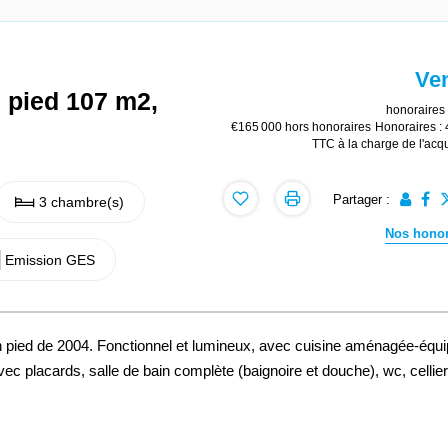
Ve
n pied 107 m2,
honoraires 
€165 000
hors honoraires
Honoraires :
TTC à la charge de l'acq
Partager :
3 chambre(s)
Nos honor
Emission GES
n pied de 2004. Fonctionnel et lumineux, avec cuisine aménagée-équ
c placards, salle de bain complète (baignoire et douche), wc, cellier