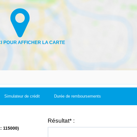
Simulateur de crédit
Durée de remboursements