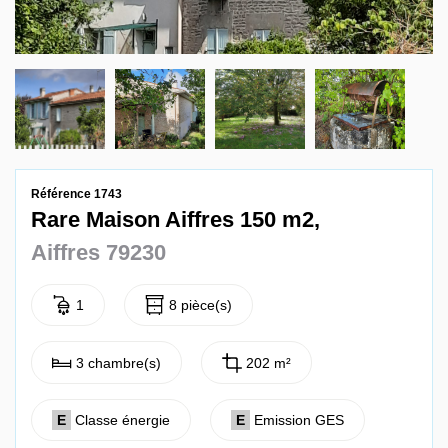
Contact
Référence 1743
Rare Maison Aiffres 150 m2,
Aiffres 79230
1
8 pièce(s)
3 chambre(s)
202 m²
E
Classe énergie
E
Emission GES