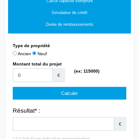
Calcul capacité d'emprunt
Simulateur de crédit
Durée de remboursements