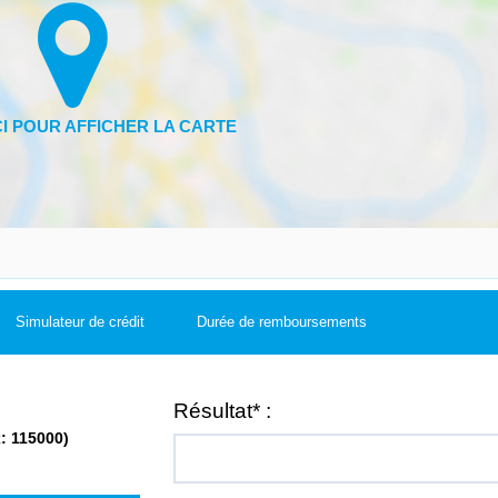
Simulateur de crédit
Durée de remboursements