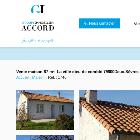
Ve
Nous contacter
Vente maison 87 m², La ville dieu de comblé 79800Deux-Sèvres
Accueil
Maison
Ref. : 1746