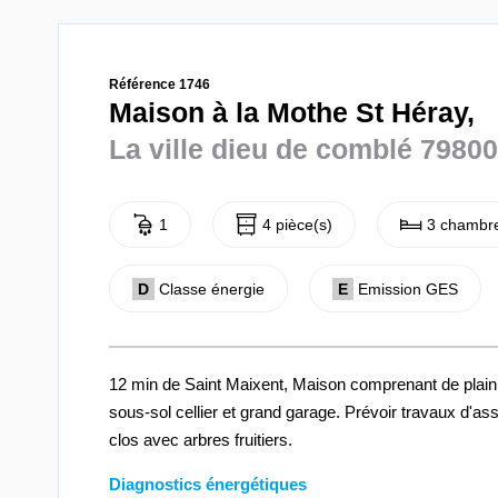
Référence 1746
Maison à la Mothe St Héray,
La ville dieu de comblé 79800
1
4 pièce(s)
3 chambre
D
Classe énergie
E
Emission GES
12 min de Saint Maixent, Maison comprenant de plain p
sous-sol cellier et grand garage. Prévoir travaux d'as
clos avec arbres fruitiers.
Diagnostics énergétiques