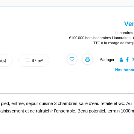
Ve
honoraires 
€100 000
hors honoraires
Honoraires :
TTC à la charge de l'acq
Partager :
(s)
87 m²
Nos honor
ied, entrée, séjour cuisine 3 chambres salle d'eau refaite et wc. Au
sainissement et de rafraichir l'ensemble. Beau potentiel, terrain 1000m