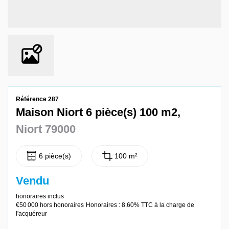
Contact
Référence 287
Maison Niort 6 pièce(s) 100 m2,
Niort 79000
6 pièce(s)
100 m²
Vendu
honoraires inclus
€50 000
hors honoraires
Honoraires : 8.60% TTC à la charge de
l'acquéreur