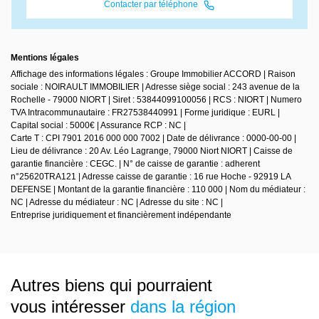
Contacter par téléphone
Mentions légales
Affichage des informations légales : Groupe Immobilier ACCORD | Raison
sociale : NOIRAULT IMMOBILIER | Adresse siège social : 243 avenue de la
Rochelle - 79000 NIORT | Siret : 53844099100056 | RCS : NIORT | Numero
TVA Intracommunautaire : FR27538440991 | Forme juridique : EURL |
Capital social : 5000€ | Assurance RCP : NC |
Carte T : CPI 7901 2016 000 000 7002 | Date de délivrance : 0000-00-00 |
Lieu de délivrance : 20 Av. Léo Lagrange, 79000 Niort NIORT | Caisse de
garantie financière : CEGC. | N° de caisse de garantie : adherent
n°25620TRA121 | Adresse caisse de garantie : 16 rue Hoche - 92919 LA
DEFENSE | Montant de la garantie financière : 110 000 | Nom du médiateur :
NC | Adresse du médiateur : NC | Adresse du site : NC |
Entreprise juridiquement et financièrement indépendante
Autres biens qui pourraient
vous intéresser
dans la région