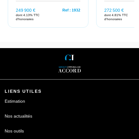
249 900 €
272 500 €
Ref : 1932
dont 4.13% TTC
dont 4.81% TTC
d'honoraires
d'honoraires
LIENS UTILES
Estimation
Nos actualités
Nos outils