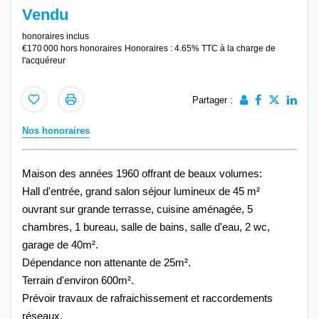
Vendu
honoraires inclus
€170 000
hors honoraires
Honoraires : 4.65% TTC à la charge de
l'acquéreur
Partager :
Nos honoraires
Maison des années 1960 offrant de beaux volumes:
Hall d'entrée, grand salon séjour lumineux de 45 m²
ouvrant sur grande terrasse, cuisine aménagée, 5
chambres, 1 bureau, salle de bains, salle d'eau, 2 wc,
garage de 40m².
Dépendance non attenante de 25m².
Terrain d'environ 600m².
Prévoir travaux de rafraichissement et raccordements
réseaux.