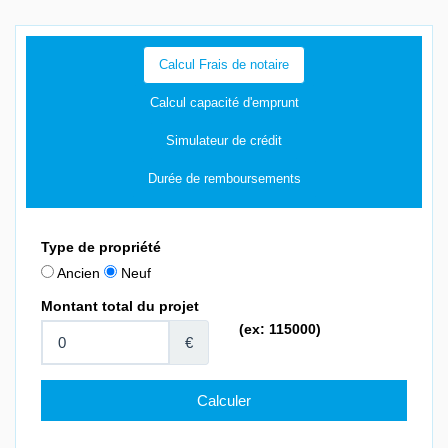
Calcul Frais de notaire
Calcul capacité d'emprunt
Simulateur de crédit
Durée de remboursements