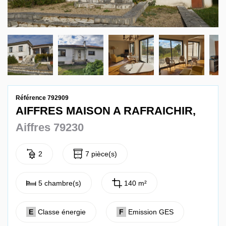
Contact
Référence 792909
AIFFRES MAISON A RAFRAICHIR,
Aiffres 79230
2
7 pièce(s)
5 chambre(s)
140 m²
E
Classe énergie
F
Emission GES