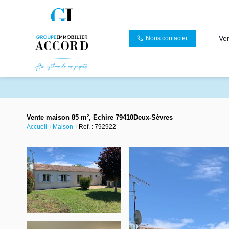
Ve
Nous contacter
Vente maison 85 m², Echire 79410Deux-Sèvres
Accueil
Maison
Ref. : 792922