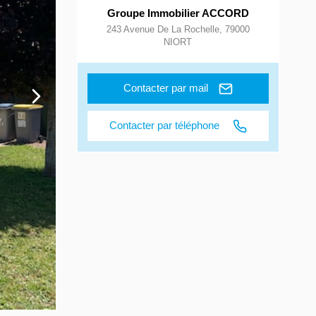
Groupe Immobilier ACCORD
243 Avenue De La Rochelle
,
79000
NIORT
Contacter par mail
Contacter par téléphone