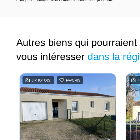
Autres biens qui pourraient
vous intéresser
dans la rég
6 PHOTO(S)
FAVORIS
4