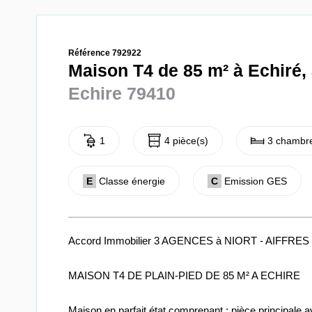
Référence 792922
Maison T4 de 85 m² à Echiré
Echire 79410
1
4 pièce(s)
3 chambre
E
Classe énergie
C
Emission GES
Accord Immobilier 3 AGENCES à NIORT - AIFFRE
MAISON T4 DE PLAIN-PIED DE 85 M² A ECHIRE
Maison en parfait état comprenant : pièce principale