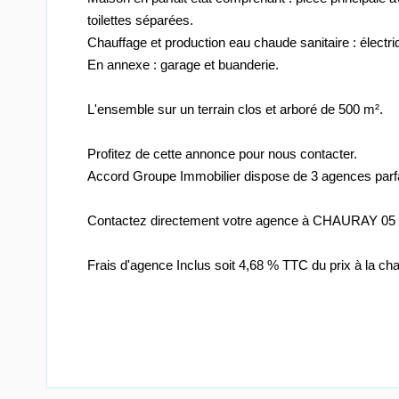
toilettes séparées.
Chauffage et production eau chaude sanitaire : électri
En annexe : garage et buanderie.
L'ensemble sur un terrain clos et arboré de 500 m².
Profitez de cette annonce pour nous contacter.
Accord Groupe Immobilier dispose de 3 agences parfai
Contactez directement votre agence à CHAURAY 05 49
Frais d'agence Inclus soit 4,68 % TTC du prix à la ch