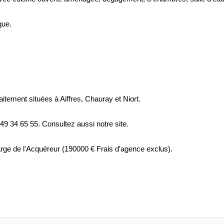
que.
tement situées à Aiffres, Chauray et Niort.
 34 65 55. Consultez aussi notre site.
arge de l'Acquéreur (190000 € Frais d'agence exclus).