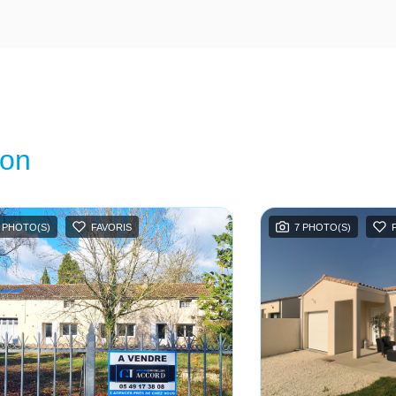
ion
 PHOTO(S)
FAVORIS
7 PHOTO(S)