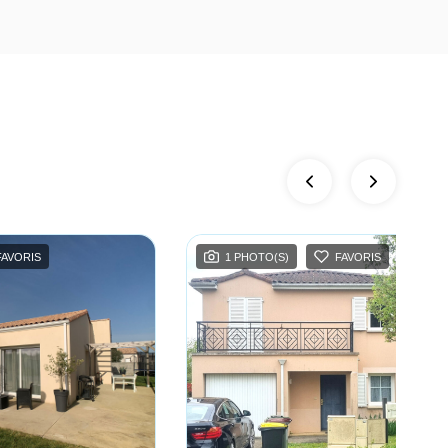
FAVORIS
1 PHOTO(S)
FAVORIS