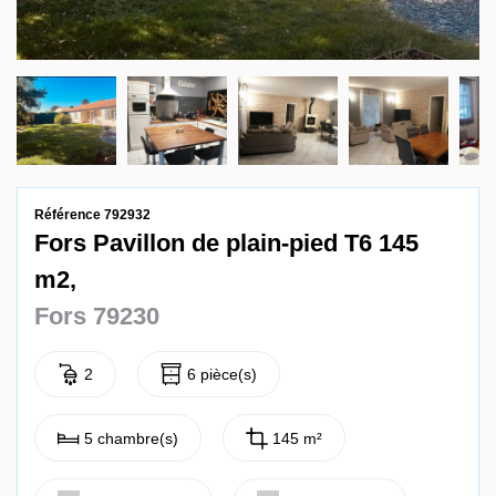
Contact
Référence 792932
Fors Pavillon de plain-pied T6 145
m2,
Fors 79230
2
6 pièce(s)
5 chambre(s)
145 m²