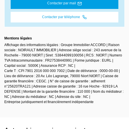
Contacter par mail
Contacter par téléphone
Mentions légales
Affichage des informations légales : Groupe Immobilier ACCORD | Raison
sociale : NOIRAULT IMMOBILIER | Adresse siège social : 243 avenue de la
Rochelle - 79000 NIORT | Siret : 53844099100056 | RCS : NIORT | Numero
TVA Intracommunautaire : FR27538440991 | Forme juridique : EURL |
Capital social : 5000€ | Assurance RCP : NC |
Carte T : CPI 7901 2016 000 000 7002 | Date de délivrance : 0000-00-00 |
Lieu de délivrance : 20 Av. Léo Lagrange, 79000 Niort NIORT | Caisse de
garantie financière : CEGC. | N° de caisse de garantie : adherent
n°25620TRA121 | Adresse caisse de garantie : 16 rue Hoche - 92919 LA
DEFENSE | Montant de la garantie financière : 110 000 | Nom du médiateur :
NC | Adresse du médiateur : NC | Adresse du site : NC |
Entreprise juridiquement et financièrement indépendante