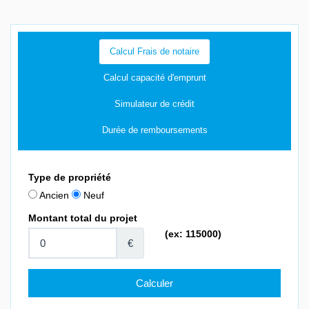
Calcul Frais de notaire
Calcul capacité d'emprunt
Simulateur de crédit
Durée de remboursements