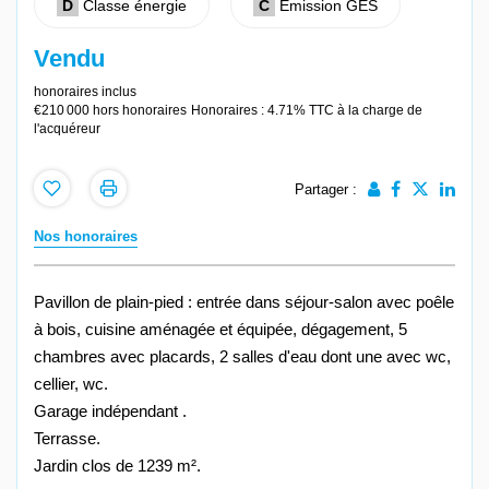
D
Classe énergie
C
Emission GES
Vendu
honoraires inclus
€210 000
hors honoraires
Honoraires : 4.71% TTC à la charge de
l'acquéreur
Partager :
Nos honoraires
Pavillon de plain-pied : entrée dans séjour-salon avec poêle
à bois, cuisine aménagée et équipée, dégagement, 5
chambres avec placards, 2 salles d'eau dont une avec wc,
cellier, wc.
Garage indépendant .
Terrasse.
Jardin clos de 1239 m².