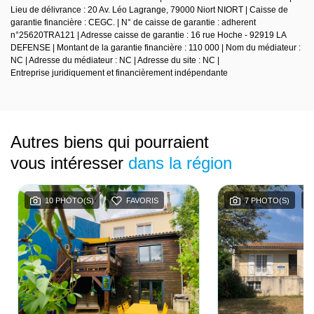
Lieu de délivrance : 20 Av. Léo Lagrange, 79000 Niort NIORT | Caisse de
garantie financière : CEGC. | N° de caisse de garantie : adherent
n°25620TRA121 | Adresse caisse de garantie : 16 rue Hoche - 92919 LA
DEFENSE | Montant de la garantie financière : 110 000 | Nom du médiateur :
NC | Adresse du médiateur : NC | Adresse du site : NC |
Entreprise juridiquement et financièrement indépendante
Autres biens qui pourraient
vous intéresser
dans la région
10 PHOTO(S)
FAVORIS
7 PHOTO(S)