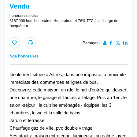
Vendu
honoraires inclus
€187 000
hors honoraires
Honoraires : 4.76% TTC à la charge de
l'acquéreur
Partager :
Nos honoraires
Idéalement située à Aiffres, dans une impasse, à proximité
immédiate des commerces et lignes de bus.
Découvrez cette maison, en rdc: le hall d'entrée qui dessert
une chambre, le garage et l'accès à l'étage. Puis au 1er : le
salon -séjour , la cuisine aménagée - équipée, les 3
chambres, le wc et la salle de bains.
Jardin et terrasse
Chauffage gaz de ville, pvc double vitrage.
Ses atouts: maison entretenue, lumineuse, au calme, avec