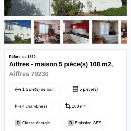
Contact
Référence 1850
Aiffres - maison 5 pièce(s) 108 m2,
Aiffres 79230
1 Salle(s) de bain
5 pièce(s)
4 chambre(s)
108 m²
D
Classe énergie
D
Emission GES