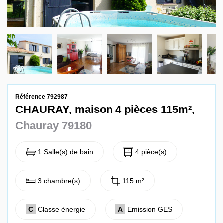
Contact
Référence 792987
CHAURAY, maison 4 pièces 115m²,
Chauray 79180
1 Salle(s) de bain
4 pièce(s)
3 chambre(s)
115 m²
C
Classe énergie
A
Emission GES