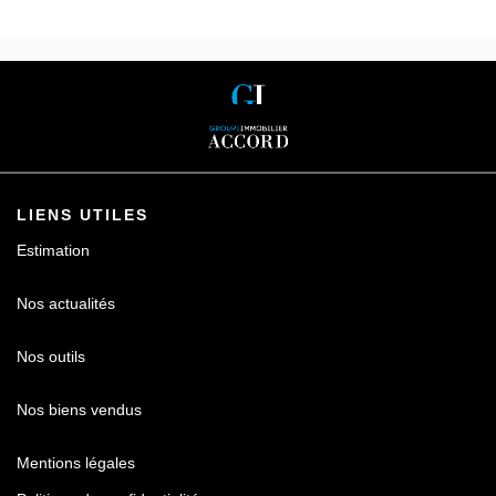
LIENS UTILES
Estimation
Nos actualités
Nos outils
Nos biens vendus
Mentions légales