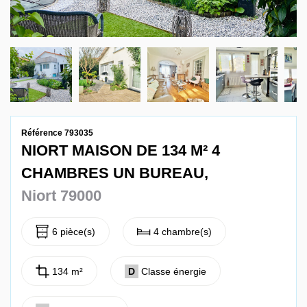
Contact
Référence 793035
NIORT MAISON DE 134 M² 4
CHAMBRES UN BUREAU,
Niort 79000
6 pièce(s)
4 chambre(s)
134 m²
D
Classe énergie