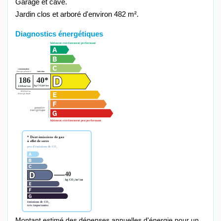
Garage et cave.
Jardin clos et arboré d'environ 482 m².
Diagnostics énergétiques
Montant estimé des dépenses annuelles d'énergie pour un