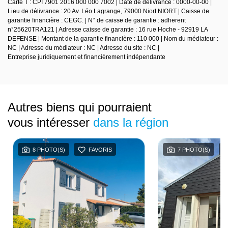
Carte T : CPI 7901 2016 000 000 7002 | Date de délivrance : 0000-00-00 |
Lieu de délivrance : 20 Av. Léo Lagrange, 79000 Niort NIORT | Caisse de
garantie financière : CEGC. | N° de caisse de garantie : adherent
n°25620TRA121 | Adresse caisse de garantie : 16 rue Hoche - 92919 LA
DEFENSE | Montant de la garantie financière : 110 000 | Nom du médiateur :
NC | Adresse du médiateur : NC | Adresse du site : NC |
Entreprise juridiquement et financièrement indépendante
Autres biens qui pourraient
vous intéresser
dans la région
8 PHOTO(S)
FAVORIS
7 PHOTO(S)