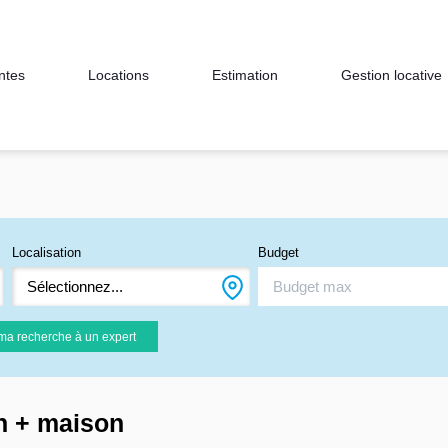
ntes
Locations
Estimation
Gestion locative
Localisation
Budget
Sélectionnez...
ma recherche à un expert
in + maison