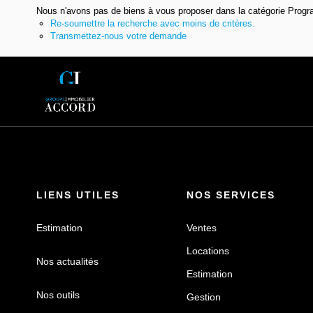
Nous n'avons pas de biens à vous proposer dans la catégorie Progra
Re-soumettre la recherche avec moins de critères.
Transmettez-nous votre demande
LIENS UTILES
NOS SERVICES
Estimation
Ventes
Locations
Nos actualités
Estimation
Nos outils
Gestion