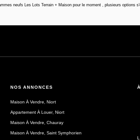
mmes neufs Les Lots Terrain + Maison pour le moment , plusieurs options s'o
NOS ANNONCES
Maison À Vendre, Niort
Appartement À Louer, Niort
Maison À Vendre, Chauray
Maison À Vendre, Saint Symphorien
L