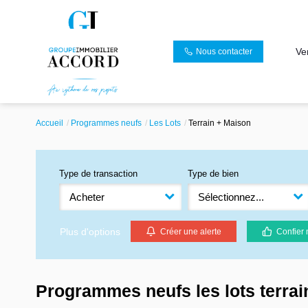
Ve
Nous contacter
Accueil
Programmes neufs
Les Lots
Terrain + Maison
Type de transaction
Type de bien
Acheter
Sélectionnez...
Plus d'options
Créer une alerte
Confier 
Programmes neufs les lots terra