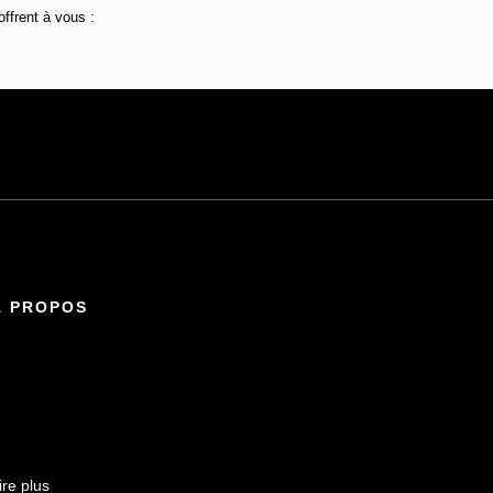
ffrent à vous :
À PROPOS
ire plus