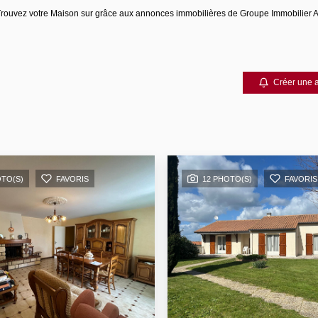
. Trouvez votre Maison sur grâce aux annonces immobilières de Groupe Immobilie
Créer une a
OTO(S)
FAVORIS
12 PHOTO(S)
FAVORIS