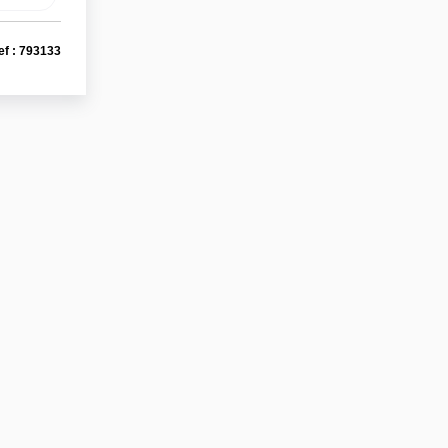
ef : 793133