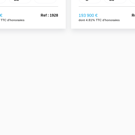
 €
193 900 €
Ref : 1928
R
 TTC d'honoraires
dont 4.81% TTC d'honoraires