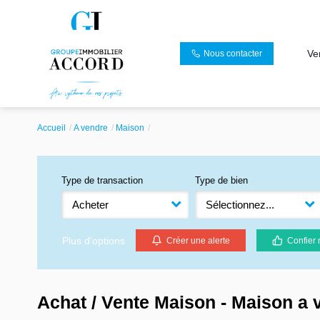
Ve
Nous contacter
Accueil
A vendre
Maison
Type de transaction
Type de bien
Acheter
Sélectionnez...
Plus d'options
Créer une alerte
Confier 
Achat / Vente Maison - Maison a 