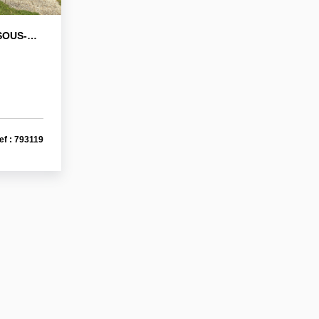
PARTHENAY MAISON SUR SOUS-SOL 180 M2
ef : 793119