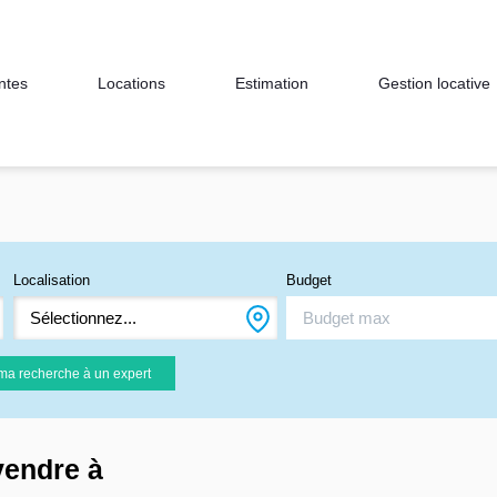
ntes
Locations
Estimation
Gestion locative
Localisation
Budget
Sélectionnez...
ma recherche à un expert
vendre à