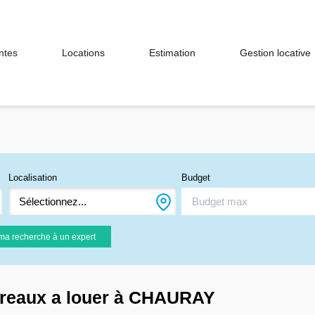
ntes
Locations
Estimation
Gestion locative
Localisation
Budget
Sélectionnez...
ma recherche à un expert
reaux a louer à CHAURAY