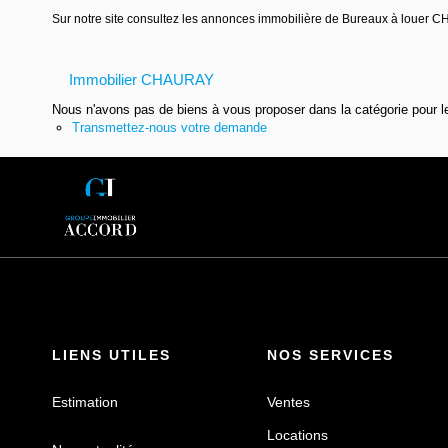
Sur notre site consultez les annonces immobilière de Bureaux à loue
Immobilier CHAURAY
Nous n'avons pas de biens à vous proposer dans la catégorie pour le
Transmettez-nous votre demande
LIENS UTILES
NOS SERVICES
Estimation
Ventes
Locations