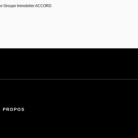
 de Groupe Immobilier ACCORD.
À PROPOS