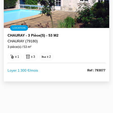
LOCATION
CHAURAY - 3 Pièce(s) - 53 M2
CHAURAY (79180)
3 pièce(s) / 53 m²
x 1
x 3
x 2
Loyer 1 300 €/mois
Ref : 793077