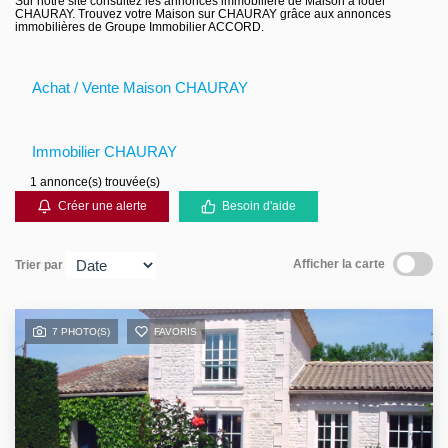
Sur notre site consultez les annonces immobilière de Maison à louer
CHAURAY. Trouvez votre Maison sur CHAURAY grâce aux annonces
Contact
immobilières de Groupe Immobilier ACCORD.
Achat / Vente Maison CHAURAY
Immobilier CHAURAY
1 annonce(s) trouvée(s)
Créer une alerte
Besoin d'aide
Afficher la carte
Trier par
7 PHOTO(S)
FAVORIS