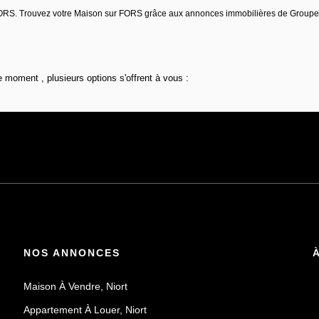
e FORS. Trouvez votre Maison sur FORS grâce aux annonces immobilières de Grou
 moment , plusieurs options s'offrent à vous :
NOS ANNONCES
Maison À Vendre, Niort
Appartement À Louer, Niort