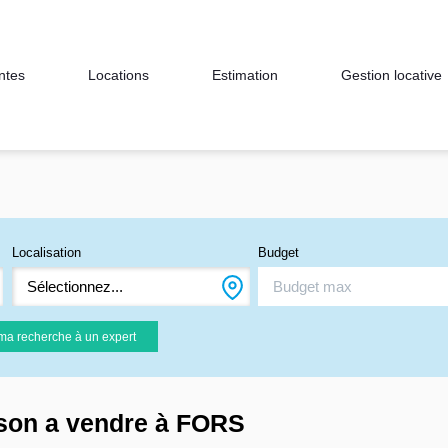
ntes
Locations
Estimation
Gestion locative
Localisation
Budget
Sélectionnez...
ma recherche à un expert
ison a vendre à FORS