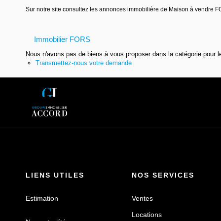
Sur notre site consultez les annonces immobilière de Maison à vendr
Immobilier FORS
Nous n'avons pas de biens à vous proposer dans la catégorie pour le
Transmettez-nous votre demande
LIENS UTILES
NOS SERVICES
Estimation
Ventes
Locations