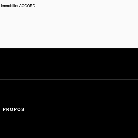
pe Immobilier ACCORD.
À PROPOS