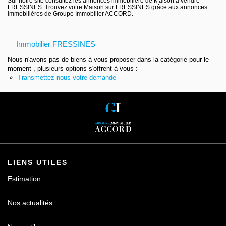
Sur notre site consultez les annonces immobilière de Maison à vendre
FRESSINES. Trouvez votre Maison sur FRESSINES grâce aux annonces
Contact
immobilières de Groupe Immobilier ACCORD.
Immobilier FRESSINES
Nous n'avons pas de biens à vous proposer dans la catégorie pour le
moment , plusieurs options s'offrent à vous :
Transmettez-nous votre demande
LIENS UTILES
Estimation
Nos actualités