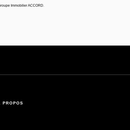
 Groupe Immobilier ACCORD.
À PROPOS