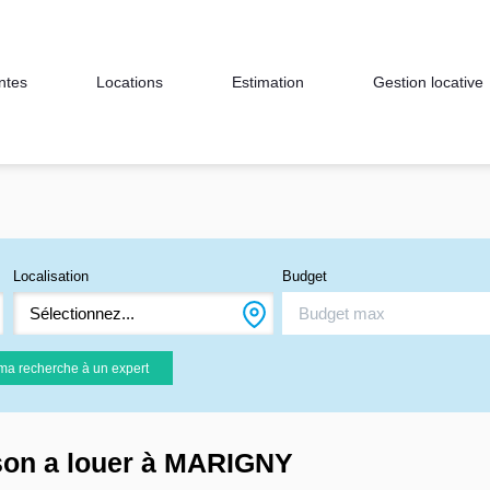
ntes
Locations
Estimation
Gestion locative
Localisation
Budget
Sélectionnez...
ma recherche à un expert
son a louer à MARIGNY