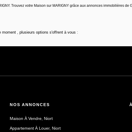
 MARIGNY. Trouvez votre Maison sur MARIGNY grâce aux annonces immobilières de
 moment , plusieurs options s'offrent à vous :
NOS ANNONCES
Maison À Vendre, Niort
Appartement À Louer, Niort