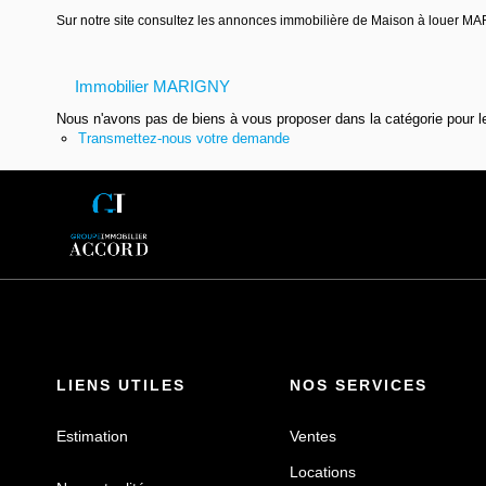
Sur notre site consultez les annonces immobilière de Maison à louer
Immobilier MARIGNY
Nous n'avons pas de biens à vous proposer dans la catégorie pour le
Transmettez-nous votre demande
LIENS UTILES
NOS SERVICES
Estimation
Ventes
Locations