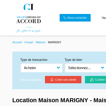
Ve
Nous contacter
Accueil
A louer
Maison
MARIGNY
Type de transaction
Type de bien
Acheter
Sélectionnez...
Plus d'options
Créer une alerte
Confier 
Location Maison MARIGNY - Mai