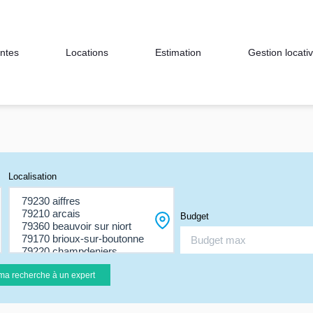
ntes
Locations
Estimation
Gestion locati
Localisation
Budget
ma recherche à un expert