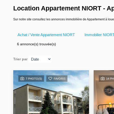
Location Appartement NIORT - Ap
Sur notre site consultez les annonces immobilière de Appartement à l
Achat / Vente Appartement NIORT
Immobilier NIOR
6 annonce(s) trouvée(s)
Trier par
7 PHOTO(S)
FAVORIS
14 P