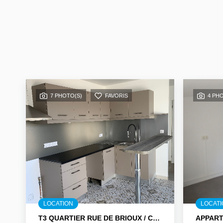
7 PHOTO(S)
FAVORIS
4 PH
LOCATION
LOCAT
T3 QUARTIER RUE DE BRIOUX / CHAMPOMMIER