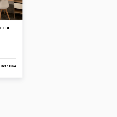
STUDIO 17.40 M2 (AVEC PRET DE MEUBLES A TITRE GRATUIT)
Ref : 1064