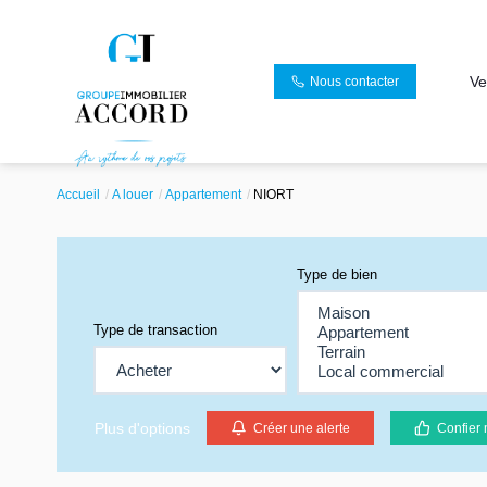
Ve
Nous contacter
Accueil
A louer
Appartement
NIORT
Type de bien
Type de transaction
Plus d'options
Créer une alerte
Confier 