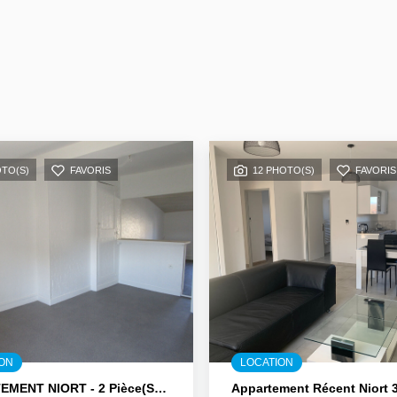
OTO(S)
FAVORIS
12 PHOTO(S)
FAVORIS
ION
LOCATION
APPARTEMENT NIORT - 2 Pièce(s) - 30 M2