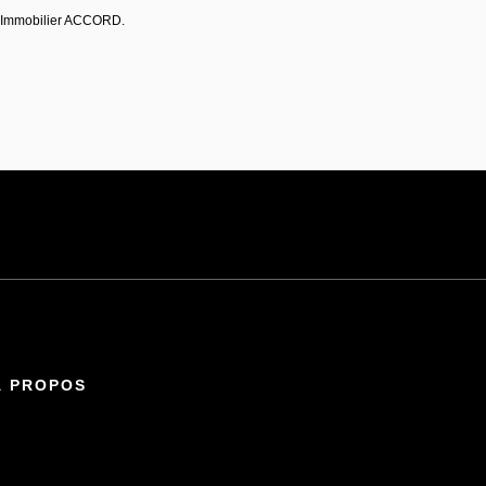
e Immobilier ACCORD.
À PROPOS