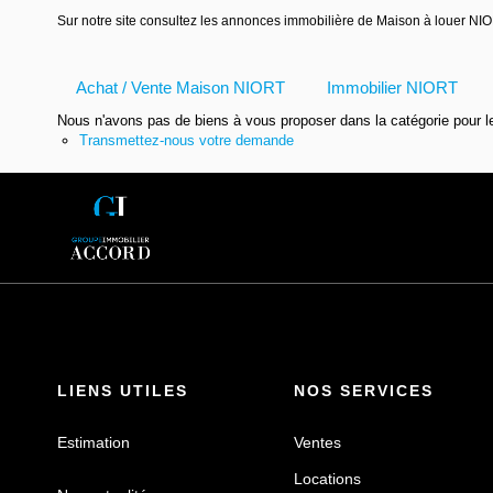
Sur notre site consultez les annonces immobilière de Maison à louer 
Achat / Vente Maison NIORT
Immobilier NIORT
Nous n'avons pas de biens à vous proposer dans la catégorie pour le
Transmettez-nous votre demande
LIENS UTILES
NOS SERVICES
Estimation
Ventes
Locations