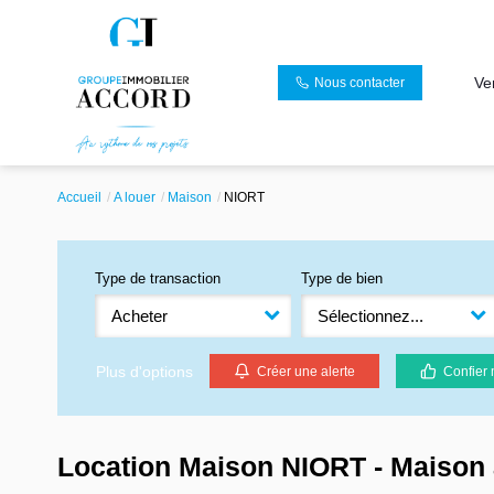
Ve
Nous contacter
Accueil
A louer
Maison
NIORT
Type de transaction
Type de bien
Acheter
Sélectionnez...
Plus d'options
Créer une alerte
Confier 
Location Maison NIORT - Maison 