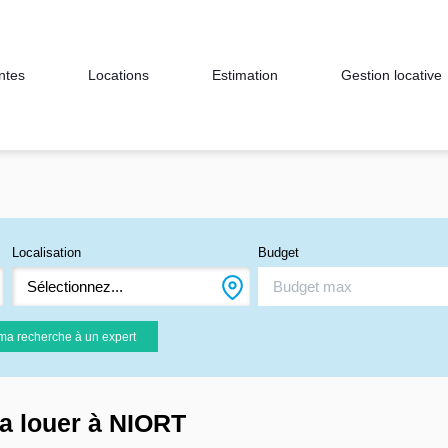
ntes
Locations
Estimation
Gestion locative
Localisation
Budget
Sélectionnez...
ma recherche à un expert
a louer à NIORT