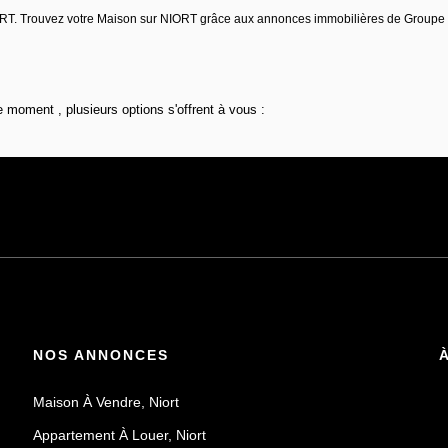
NIORT. Trouvez votre Maison sur NIORT grâce aux annonces immobilières de Group
 moment , plusieurs options s'offrent à vous :
NOS ANNONCES
Maison À Vendre, Niort
Appartement À Louer, Niort