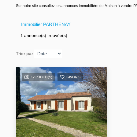
Sur notre site consultez les annonces immobilière de Maison à vend
Immobilier PARTHENAY
1 annonce(s) trouvée(s)
Trier par
12 PHOTO(S)
FAVORIS