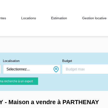
ntes
Locations
Estimation
Gestion locative
Localisation
Budget
Sélectionnez...
ma recherche à un expert
Y - Maison a vendre à PARTHENAY