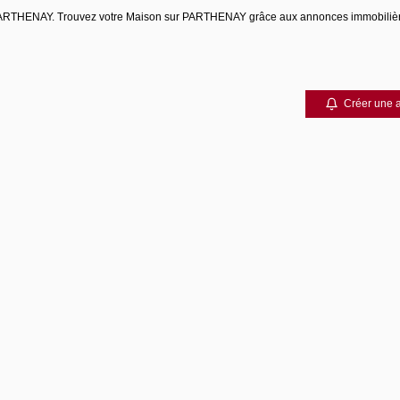
re PARTHENAY. Trouvez votre Maison sur PARTHENAY grâce aux annonces immobili
Créer une a