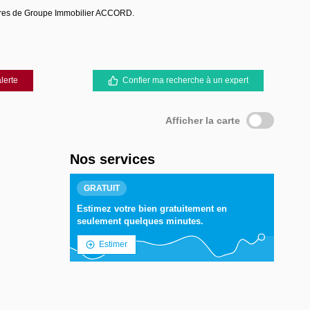
ères de Groupe Immobilier ACCORD.
lerte
Confier ma recherche à un expert
Afficher la carte
Nos services
GRATUIT
Estimez votre bien gratuitement en
seulement quelques minutes.
Estimer