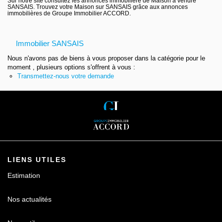
Sur notre site consultez les annonces immobilière de Maison à vendre
SANSAIS. Trouvez votre Maison sur SANSAIS grâce aux annonces
Contact
immobilières de Groupe Immobilier ACCORD.
Immobilier SANSAIS
Nous n'avons pas de biens à vous proposer dans la catégorie pour le
moment , plusieurs options s'offrent à vous :
Transmettez-nous votre demande
LIENS UTILES
Estimation
Nos actualités